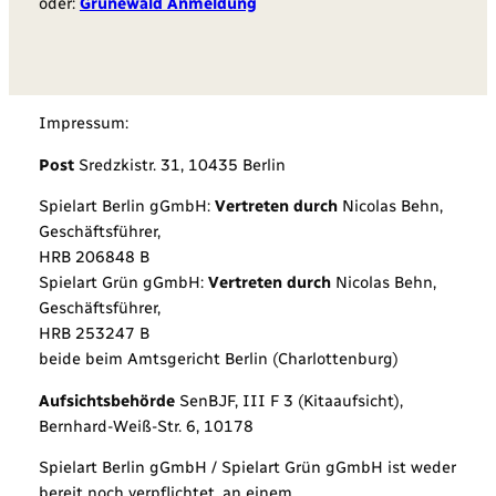
oder:
Grunewald Anmeldung
Impressum:
Post
Sredzkistr. 31, 10435 Berlin
Spielart Berlin gGmbH:
Vertreten durch
Nicolas Behn,
Geschäftsführer,
HRB 206848 B
Spielart Grün gGmbH:
Vertreten durch
Nicolas Behn,
Geschäftsführer,
HRB 253247 B
beide beim Amtsgericht Berlin (Charlottenburg)
Aufsichtsbehörde
SenBJF, III F 3 (Kitaaufsicht),
Bernhard-Weiß-Str. 6, 10178
Spielart Berlin gGmbH / Spielart Grün gGmbH ist weder
bereit noch verpflichtet, an einem