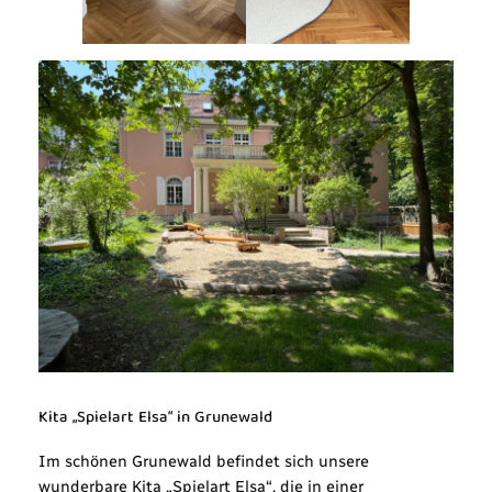
Kita „Spielart Elsa“ in Grunewald
Im schönen Grunewald befindet sich unsere
wunderbare Kita „Spielart Elsa“, die in einer