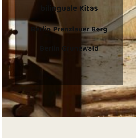
bilinguale Kitas
Berlin
Prenzlauer Berg
Berlin Grunewald